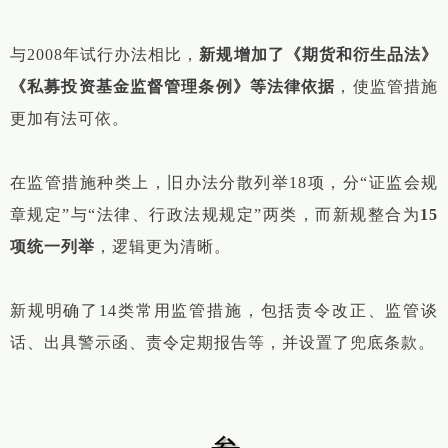
与2008年试行办法相比，
新规增加了《期货和衍生品法》
《私募投资基金监督管理条例》等法律依据
，使监管措施
更加有法可依。
在监管措施种类上，旧办法分散列举18项，分“证监会规
章规定”与“法律、行政法规规定”两类，而新规整合为
15
项统一列举
，逻辑更为清晰。
新规明确了14类常用监管措施，包括责令改正、监管谈
话、出具警示函、责令定期报告等，并设置了兜底条款。